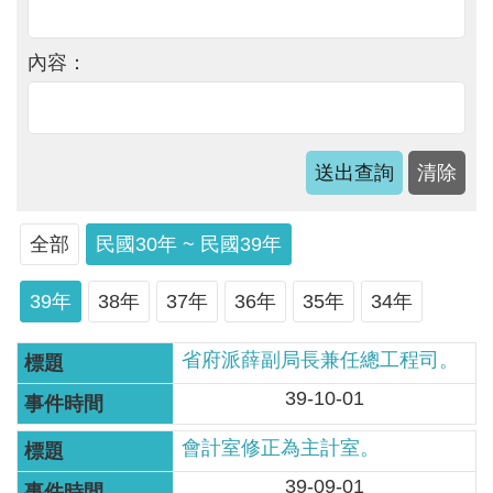
軸
最
內容：
新
水
情
公
告
訊
全部
民國30年 ~ 民國39年
息
39年
38年
37年
36年
35年
34年
便
民
省府派薛副局長兼任總工程司。
服
39-10-01
務
資
會計室修正為主計室。
訊
39-09-01