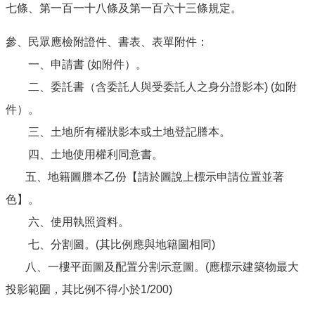
七條、第一百一十八條及第一百六十三條規定。
參、民眾應檢附證件、書表、表單附件：
一、申請書 (如附件）。
二、委託書（含委託人與受委託人之身分證影本) (如附
件）。
三、土地所有權狀影本或土地登記謄本。
四、土地使用權利同意書。
五、地籍圖謄本乙份【請於圖說上標示申請位置並著
色】。
六、使用執照資料。
七、分割圖。(其比例應與地籍圖相同)
八、一樓平面圖及配置分割示意圖。(應標示建築物最大
投影範圍，其比例不得小於1/200)