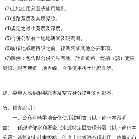
(2)土地使用分區或使用地別。
(3)道路寬度及其境界線。
(4)規定之最小寬度及深度。
(5)合併公私有土地地籍圖及現況圖。
(6)騎樓地或應留設之前、後側院或其他必要事項。
(7)圖例：包含擬合併公私有地、計畫道路、經指（認）定建
築線之現有巷道、地界線、合併使用後土地範圍等。
肆、委辦人應檢附委託書及雙方身分證明文件影本。
伍、補充說明：
一、公私有畸零地合併使用證明書（以下簡稱本證明
書），係經濟部水利署臺北水源特定區管理分署（以下簡稱本
分署）基於都市計畫觀點，促進土地經濟合理利用，依據都市