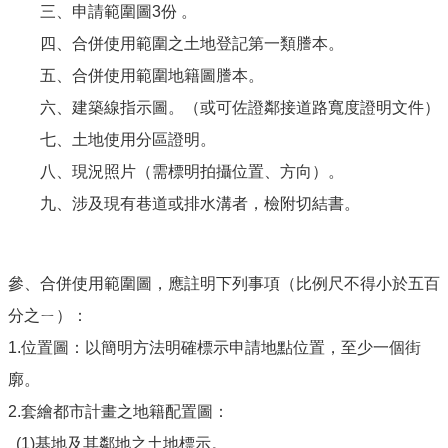
三、申請範圍圖3份 。
四、合併使用範圍之土地登記第一類謄本。
五、合併使用範圍地籍圖謄本。
六、建築線指示圖。（或可佐證鄰接道路寬度證明文件）
七、土地使用分區證明。
八、現況照片（需標明拍攝位置、方向）。
九、涉及現有巷道或排水溝者，檢附切結書。
參、合併使用範圍圖，應註明下列事項（比例尺不得小於五百
分之ㄧ）：
1.位置圖：以簡明方法明確標示申請地點位置，至少一個街
廓。
2.套繪都市計畫之地籍配置圖：
(1)基地及其鄰地之土地標示。