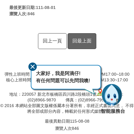
最後更新日期:111-08-01
瀏覽人次:
846
回上一頁
回最上面
大家好，我是阿滴仔!
彈性上班時間：AM8:00~09:00 彈性下班時間：PM17:00~18:00
核心上班時間：星期一 ~ 星期五 AM08:30~12:30 PM13:30~17:00
有任何問題可以先問我噢!
中午時間服務台不休息
地址：220057 新北市板橋區四川路2段橋頭1號
電話：
(02)8966-9870 傳真：(02)8966-7996
© 2016 本網站全部圖文版權係屬本分署所有，非經正式書面同意， 不得
智能服務台
將全部或部分內容，轉載於任何形式媒體。
最後異動日期
115-08-08
瀏覽人次
846