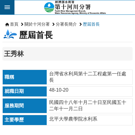
跳到主要內容區塊
首頁
關於十河分署
分署長簡介
歷屆首長
歷屆首長
王秀林
台灣省水利局第十二工程處第一任處
長
48-10-20
民國四十八年十月二十日至民國五十
二年十一月二日
北平大學農學院水利系