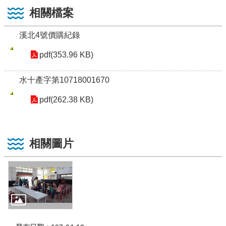
相關檔案
溪北4號價購紀錄
pdf(353.96 KB)
水十產字第10718001670
pdf(262.38 KB)
相關圖片