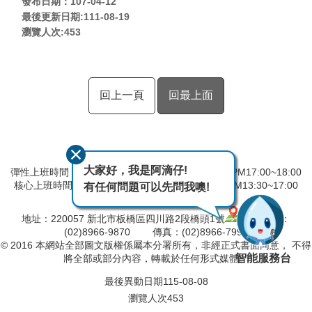
發布日期：107-04-12
最後更新日期:111-08-19
瀏覽人次:
453
回上一頁
回最上面
大家好，我是阿滴仔!
彈性上班時間：AM8:00~09:00 彈性下班時間：PM17:00~18:00
核心上班時間：星期一 ~ 星期五 AM08:30~12:30 PM13:30~17:00
有任何問題可以先問我噢!
中午時間服務台不休息
地址：220057 新北市板橋區四川路2段橋頭1號
電話：
(02)8966-9870 傳真：(02)8966-7996
© 2016 本網站全部圖文版權係屬本分署所有，非經正式書面同意， 不得
智能服務台
將全部或部分內容，轉載於任何形式媒體。
最後異動日期
115-08-08
瀏覽人次
453