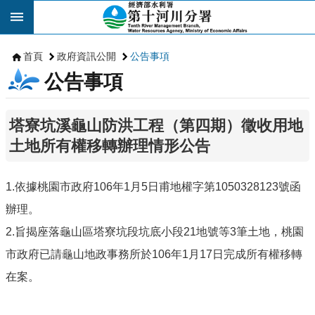
跳到主要內容區塊
首頁
政府資訊公開
公告事項
公告事項
塔寮坑溪龜山防洪工程（第四期）徵收用地
土地所有權移轉辦理情形公告
1.依據桃園市政府106年1月5日甫地權字第1050328123號函
辦理。
2.旨揭座落龜山區塔寮坑段坑底小段21地號等3筆土地，桃園
市政府已請龜山地政事務所於106年1月17日完成所有權移轉
在案。