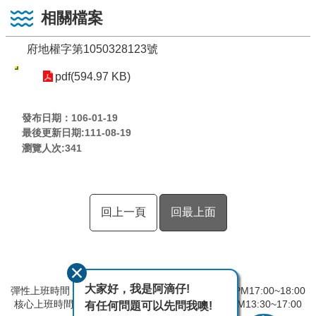
相關檔案
府地權字第1050328123號
pdf(594.97 KB)
發布日期：106-01-19
最後更新日期:111-08-19
瀏覽人次:
341
回上一頁
回最上面
大家好，我是阿滴仔!
彈性上班時間：AM8:00~09:00 彈性下班時間：PM17:00~18:00
核心上班時間：星期一 ~ 星期五 AM08:30~12:30 PM13:30~17:00
有任何問題可以先問我噢!