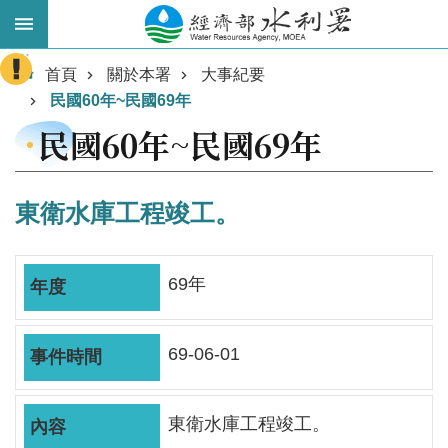
跳到主要內容區塊
:::
進
首頁
關於本署
大事紀要
階
民國60年~民國69年
搜
民國60年~民國69年
尋
東衛水庫工程竣工。
69年
69-06-01
業
務
主
東衛水庫工程竣工。