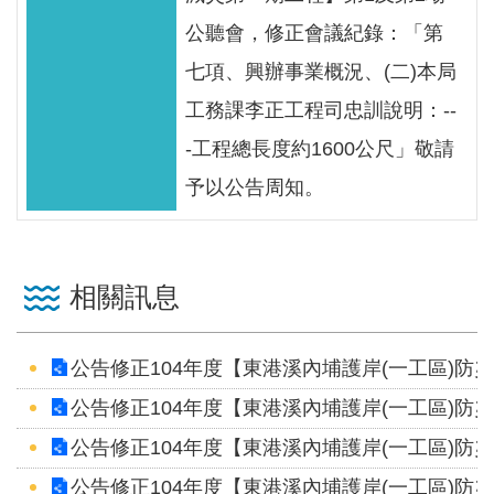
見
公聽會，修正會議紀錄：「第
信
七項、興辦事業概況、(二)本局
箱
工務課李正工程司忠訓說明：--
常
-工程總長度約1600公尺」敬請
見
問
予以公告周知。
答
廉
相關訊息
政
平
臺
公告修正104年度【東港溪內埔護岸(一工區)防
公告修正104年度【東港溪內埔護岸(一工區)防
性
平
公告修正104年度【東港溪內埔護岸(一工區)防
專
公告修正104年度【東港溪內埔護岸(一工區)防