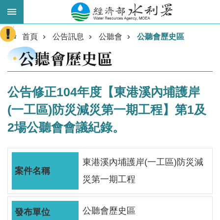
跳到主要內容區塊
:::
進
首頁
公告訊息
公聽會
公聽會歷史區
階
公聽會歷史區
搜
尋
公告修正104年度【東港溪內埔護岸
(一工區)防災減災第一期工程】第1及
2場公聽會會議紀錄。
東港溪內埔護岸(一工區)防災減
災第一期工程
業
務
主
公聽會歷史區