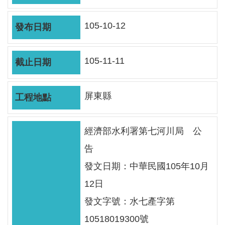
軸
最
105-10-12
新
水
情
105-11-11
公
告
屏東縣
訊
息
經濟部水利署第七河川局 公
便
告
民
發文日期：中華民國105年10月
服
務
12日
發文字號：水七產字第
資
訊
10518019300號