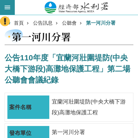
跳到主要內容區塊
:::
進
首頁
公告訊息
公聽會
第一河川分署
階
第一河川分署
搜
尋
公告110年度「宜蘭河壯圍堤防(中央
大橋下游段)高灘地保護工程」第二場
公聽會會議紀錄
宜蘭河壯圍堤防(中央大橋下游
段)高灘地保護工程
業
務
主
第一河川分署