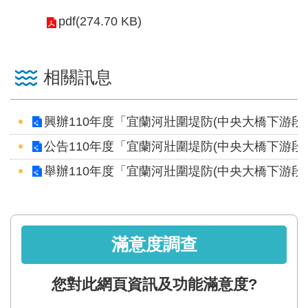
區
pdf(274.70 KB)
English
RSS
相關訊息
互
興辦110年度「宜蘭河壯圍堤防(中央大橋下游
動
交
公告110年度「宜蘭河壯圍堤防(中央大橋下游
流
舉辦110年度「宜蘭河壯圍堤防(中央大橋下游
專
屬
網
滿意度調查
站
政
您對此網頁資訊及功能滿意度?
府