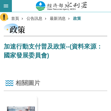
跳到主要內容區塊
:::
進
首頁
公告訊息
最新消息
政策
階
政策
搜
尋
加速行動支付普及政策--(資料來源：
國家發展委員會)
相關圖片
業
務
主