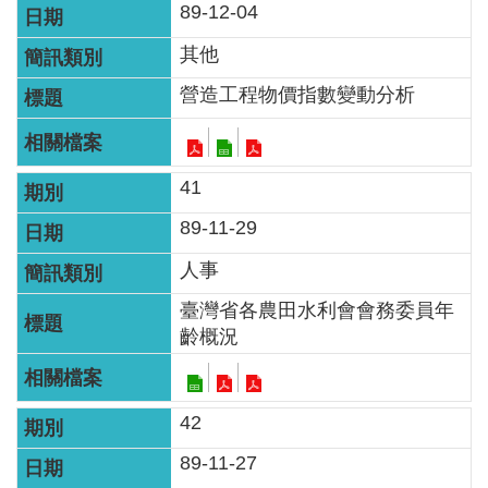
智
89-12-04
能
其他
服
務
營造工程物價指數變動分析
台
41
89-11-29
人事
臺灣省各農田水利會會務委員年
齡概況
42
89-11-27