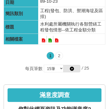
89-10-23
工程(發包、防洪、禦潮海堤及區
排)
水利處所屬機關執行各類營繕工
程發包情形--依工程金額分類
1
2
/
25
每頁筆數
滿意度調查