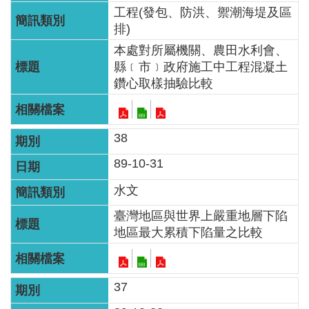
工程(發包、防洪、禦潮海堤及區
排)
本處對所屬機關、農田水利會、
縣﹝市﹞政府施工中工程混凝土
鑽心取樣抽驗比較
38
89-10-31
水文
臺灣地區與世界上嚴重地層下陷
地區最大累積下陷量之比較
37