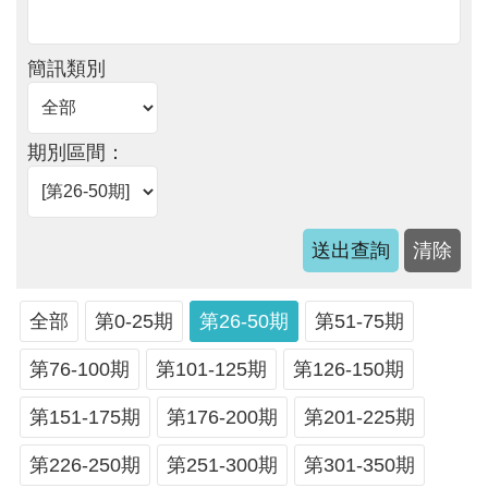
軸
最
簡訊類別
新
水
情
期別區間：
公
告
訊
息
便
全部
第0-25期
第26-50期
第51-75期
民
服
第76-100期
第101-125期
第126-150期
務
第151-175期
第176-200期
第201-225期
資
第226-250期
第251-300期
第301-350期
訊