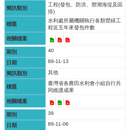
工程(發包、防洪、禦潮海堤及區
排)
水利處所屬機關執行各類營繕工
程近五年來發包件數
40
89-11-13
其他
臺灣省各農田水利會小組自行共
同維護成果
39
89-11-06