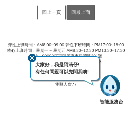
回上一頁
回最上面
彈性上班時間：AM8:00~09:00 彈性下班時間：PM17:00~18:00
核心上班時間：星期一 ~ 星期五 AM8:30~12:30 PM13:30~17:30
地址：90093屏東縣屏東市建國路291號
總機：08-7554502 傳真：08-7560148
大家好，我是阿滴仔!
廉政專線：08-7554506
有任何問題可以先問我噢!
最後異動日期
115-08-07
瀏覽人次
77
智能服務台