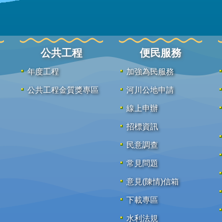
公共工程
便民服務
年度工程
加強為民服務
公共工程金質獎專區
河川公地申請
線上申辦
招標資訊
民意調查
常見問題
意見(陳情)信箱
下載專區
水利法規