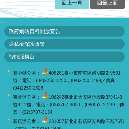
智
回上一頁
回最上面
能
服
:::
務
台
政府網站資料開放宣告
隱私權保護政策
智能服務台
臺中辦公區：
408281臺中市南屯區黎明路2段501
號／電話：(04)2250-1250，(04)2250-1499／傳真：
(04)2250-1628
臺北辦公區：
106242臺北市大安區信義路3段41-3
號9-12樓／電話：(02)3707-3000，(0800)212-239，傳
真：(02)3707-3134
新店辦公室：
231057新北市新店區安和路三段76號
／電話：(02)3151-2400