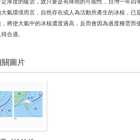
一定厚度的暖雲，故只要是有降雨的可能性，台灣一年四
的大氣環境而言，自然存在或人為活動所產生的冰核，已
核，將使大氣中的冰核濃度過高，反而會因為過度種雲而
見得合適。
相關圖片