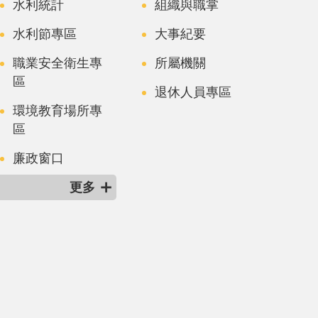
水利統計
組織與職掌
水利節專區
大事紀要
職業安全衛生專
所屬機關
區
退休人員專區
環境教育場所專
區
廉政窗口
更多