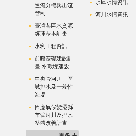
水庫水情資訊
逕流分擔與出流
管制
河川水情資訊
臺灣各區水資源
經理基本計畫
水利工程資訊
前瞻基礎建設計
畫-水環境建設
中央管河川、區
域排水及一般性
海堤
因應氣候變遷縣
市管河川及排水
整體改善計畫
更多