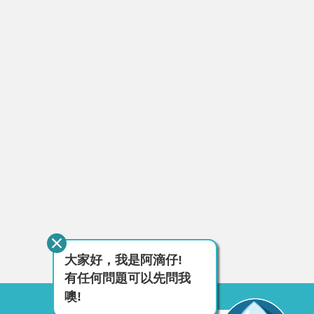
大家好，我是阿滴仔!
有任何問題可以先問我
噢!