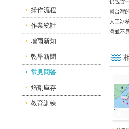
仍包含
操作流程
就台灣
人工冰
作業統計
灣並不
增雨新知
乾旱新聞
常見問答
焰劑庫存
教育訓練