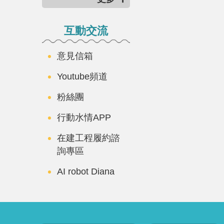
互動交流
意見信箱
Youtube頻道
粉絲團
行動水情APP
在建工程履約諮
詢專區
AI robot Diana