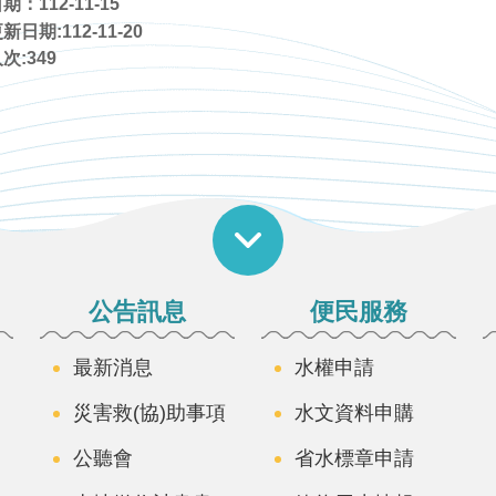
：112-11-15
日期:112-11-20
次:
349
公告訊息
便民服務
最新消息
水權申請
災害救(協)助事項
水文資料申購
公聽會
省水標章申請