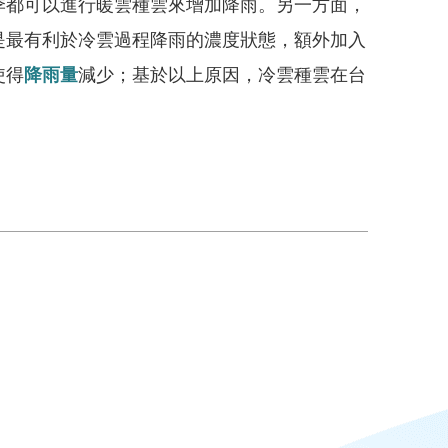
季都可以進行暖雲種雲來增加降雨。另一方面，
是最有利於冷雲過程降雨的濃度狀態，額外加入
使得
降雨量
減少；基於以上原因，冷雲種雲在台