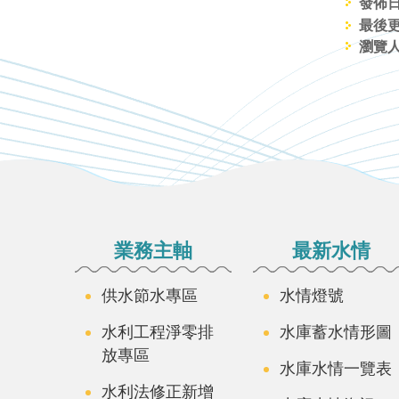
發佈日期
最後更新
瀏覽人
:::
業務主軸
最新水情
供水節水專區
水情燈號
水利工程淨零排
水庫蓄水情形圖
放專區
水庫水情一覽表
水利法修正新增