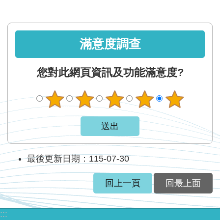
智
能
服
務
滿意度調查
台
您對此網頁資訊及功能滿意度?
最後更新日期：115-07-30
回上一頁
回最上面
:::