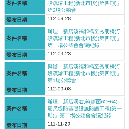
服
段疏濬工程(新北市段)(第四期)」
第2場公聽會
務
112-09-28
關
於
辦理「新店溪福和橋至秀朗橋河
本
段疏濬工程(新北市段)(第四期)」
署
第一場公聽會會議紀錄
112-09-23
網
興辦「新店溪福和橋至秀朗橋河
站
段疏濬工程(新北市段)(第四期)」
導
第1場公聽會
覽
112-09-08
回
辦理「新店溪右岸(斷面62~64)
首
屈尺堤防基礎設施防護工程(第一
頁
期)」第二場公聽會會議紀錄
111-11-29
意