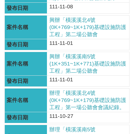
區
111-11-08
English
興辦「橫溪溪北4號
(0K+769~1K+179)基礎設施防護
RSS
工程」第二場公聽會
111-11-01
互
動
興辦「橫溪溪南5號
交
(1K+351~1K+771)基礎設施防護
流
工程」第二場公聽會
111-11-01
專
屬
辦理「橫溪溪北4號
網
(0K+769~1K+179)基礎設施防護
站
工程」第一場公聽會會議紀錄。
111-10-27
政
辦理「橫溪溪南5號
府