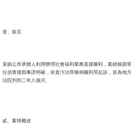
壹、前言
某鎮公所承辦人利用辦理社會福利業務直接圖利，案經檢調單
位偵查後因事證明確，依貪污治罪條例圖利罪起訴，並為地方
法院判刑二年八個月。
貳、案情概述