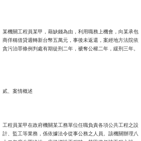
某機關工程員某甲，藉缺錢為由，利用職務上機會，向某承包
商佯稱借貸週轉新台幣五萬元，事後未返還，案經地方法院依
貪污治罪條例判處有期徒刑二年，褫奪公權二年，緩刑三年。
貳、案情概述
工程員某甲在政府機關某工務單位任職負責各項公共工程之設
計、監工等業務，係依據法令從事公務之人員。該機關辦理八