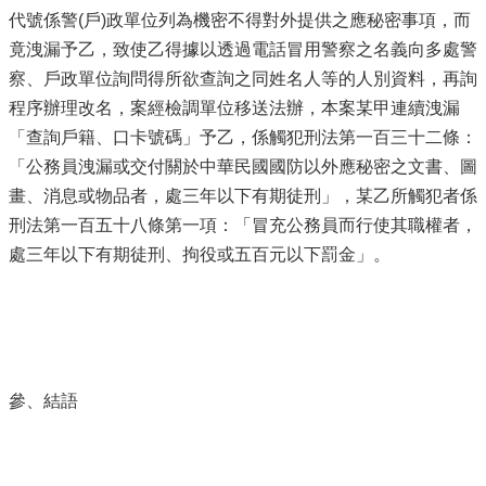
代號係警(戶)政單位列為機密不得對外提供之應秘密事項，而
竟洩漏予乙，致使乙得據以透過電話冒用警察之名義向多處警
察、戶政單位詢問得所欲查詢之同姓名人等的人別資料，再詢
程序辦理改名，案經檢調單位移送法辦，本案某甲連續洩漏
「查詢戶籍、口卡號碼」予乙，係觸犯刑法第一百三十二條：
「公務員洩漏或交付關於中華民國國防以外應秘密之文書、圖
畫、消息或物品者，處三年以下有期徒刑」，某乙所觸犯者係
刑法第一百五十八條第一項：「冒充公務員而行使其職權者，
處三年以下有期徒刑、拘役或五百元以下罰金」。
參、結語