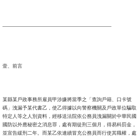
_______________________________________
壹、前言
某縣某戶政事務所雇員甲涉嫌將當季之「查詢戶籍、口卡號
碼」洩漏予某代書乙，使乙得據以向警察機關及戶政單位騙取
特定人等之人別資料，經移送法院依公務員洩漏關於中華民國
國防以外應秘密之消息罪，處有期徒刑三個月，得易科罰金，
並宣告緩刑二年。而某乙依連續冒充公務員而行使其職權，處