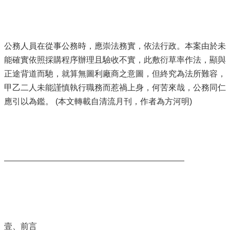
公務人員在從事公務時，應崇法務實，依法行政。本案由於未
能確實依照採購程序辦理且驗收不實，此敷衍草率作法，顯與
正途背道而馳，就算無圖利廠商之意圖，但終究為法所難容，
甲乙二人未能謹慎執行職務而惹禍上身，何苦來哉，公務同仁
應引以為鑑。 (本文轉載自清流月刊，作者為方河明)
_______________________________________
壹、前言