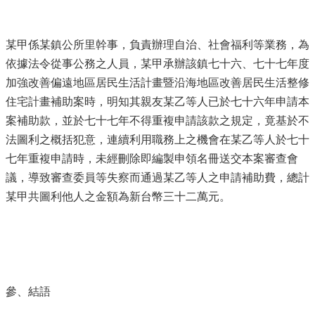
某甲係某鎮公所里幹事，負責辦理自治、社會福利等業務，為
依據法令從事公務之人員，某甲承辦該鎮七十六、七十七年度
加強改善偏遠地區居民生活計畫暨沿海地區改善居民生活整修
住宅計畫補助案時，明知其親友某乙等人已於七十六年申請本
案補助款，並於七十七年不得重複申請該款之規定，竟基於不
法圖利之概括犯意，連續利用職務上之機會在某乙等人於七十
七年重複申請時，未經刪除即編製申領名冊送交本案審查會
議，導致審查委員等失察而通過某乙等人之申請補助費，總計
某甲共圖利他人之金額為新台幣三十二萬元。
參、結語