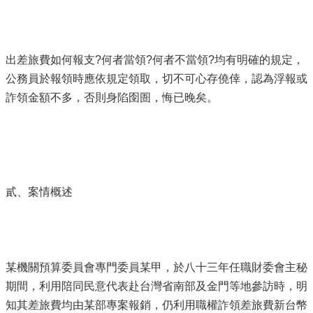
出差旅費如何報支?何者當領?何者不當領?均有明確的規定，
公務員於報領時應依規定領取，切不可心存僥倖，認為浮報或
詐領金額不多，否則身陷囹圄，悔已晚矣。
貳、案情概述
某機關預算委員會專門委員某甲，於八十三年任職財委會主秘
期間，利用陪同民意代表赴台灣省南部及金門等地參訪時，明
知其差旅費均由某部專案報銷，仍利用職權詐領差旅費新台幣