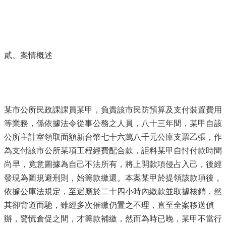
貳、案情概述
某市公所民政課課員某甲，負責該市民防預算及支付裝置費用
等業務，係依據法令從事公務之人員，八十三年間，某甲自該
公所主計室領取面額新台幣七十六萬八千元公庫支票乙張，作
為支付該市公所某項工程經費配合款，詎料某甲自忖付款時間
尚早，竟意圖據為自己不法所有，將上開款項侵占入己，後經
發現為圖規避刑則，始籌款繳還。本案某甲於提領該款項後，
依據公庫法規定，至遲應於二十四小時內繳款並取據核銷，然
其卻背道而馳，雖經多次催繳仍置之不理，直至全案移送偵
辦，驚慌倉促之間，才籌款補繳，然而為時已晚，某甲不當行