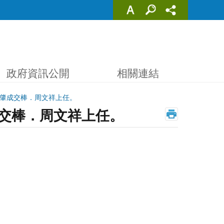
政府資訊公開
相關連結
陳肇成交棒．周文祥上任。
成交棒．周文祥上任。