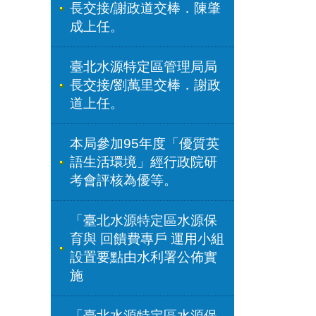
長交接/謝政道交棒．陳肇
成上任。
臺北水源特定區管理局局
長交接/劉萬里交棒．謝政
道上任。
本局參加95年度「優質英
語生活環境」經行政院研
考會評核為優等。
「臺北水源特定區水源保
育與 回饋費專戶 運用小組
設置要點由水利署公佈實
施
「臺北水源特定區水源保