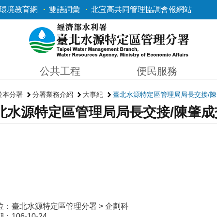
環境教育網
雙語詞彙
北宜高共同管理協調會報網站
公共工程
便民服務
於本分署
分署業務介紹
大事紀
臺北水源特定區管理局局長交接/
北水源特定區管理局局長交接/陳肇
位：臺北水源特定區管理分署 > 企劃科
106-10-24