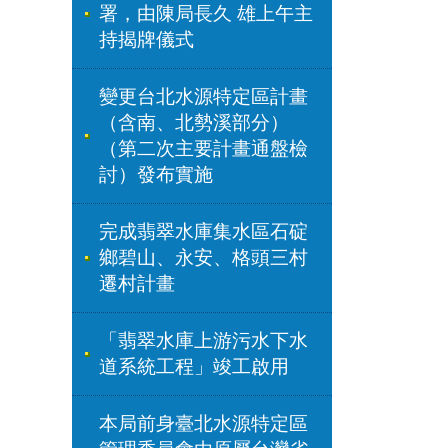
署，由陳局長久 雄上午主
持揭牌儀式
變更台北水源特定區計畫
（含南、北勢溪部分）
（第二次主要計畫通盤檢
討）發布實施
完成翡翠水庫集水區石碇
鄉碧山、永安、格頭三村
遷村計畫
「翡翠水庫上游污水下水
道系統工程」竣工啟用
本局前身臺北水源特定區