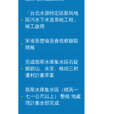
「台北水源特定區新烏地
區污水下水道系統工程」
竣工啟用
宋省長楚瑜蒞會視察聽取
簡報
完成翡翠水庫集水區石碇
鄉碧山、永安、格頭三村
遷村計畫草案
翡翠水庫集水區（標高一
七一公尺以上） 墾植 地處
理計畫全部完成