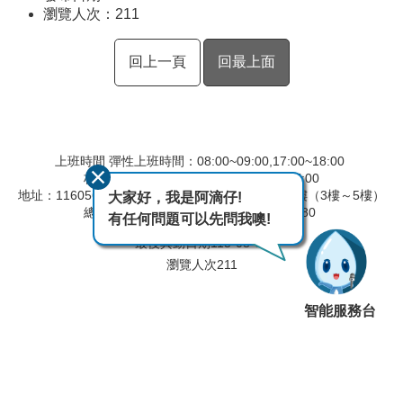
瀏覽人次：
211
回上一頁
回最上面
上班時間 彈性上班時間：08:00~09:00,17:00~18:00
核心上班時間：09:00~12:30,13:30~17:00
地址：116056 臺北市文山區羅斯福路六段168號4樓（3樓～5樓）
大家好，我是阿滴仔!
總機：02-29173282 傳真：02-29117280
有任何問題可以先問我噢!
最後異動日期
115-08-07
瀏覽人次
211
智能服務台