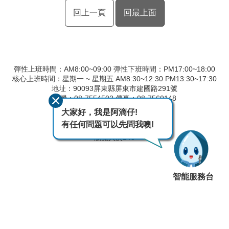
回上一頁
回最上面
彈性上班時間：AM8:00~09:00 彈性下班時間：PM17:00~18:00
核心上班時間：星期一 ~ 星期五 AM8:30~12:30 PM13:30~17:30
地址：90093屏東縣屏東市建國路291號
總機：08-7554502 傳真：08-7560148
廉政專線：08-7554506
大家好，我是阿滴仔!
有任何問題可以先問我噢!
最後異動日期
115-08-07
瀏覽人次
148
智能服務台