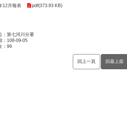
年12月報表
pdf(373.93 KB)
位：第七河川分署
108-09-05
次：
99
回上一頁
回最上面