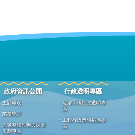
政府資訊公開
行政透明專區
主計報表
疏濬工程行政透明專
區
業務統計
工程行政透明措施專
流域整體改善與調適
區
規劃專區