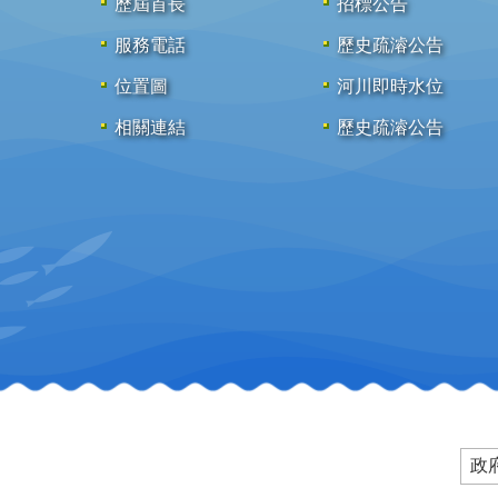
歷屆首長
招標公告
服務電話
歷史疏濬公告
位置圖
河川即時水位
相關連結
歷史疏濬公告
政