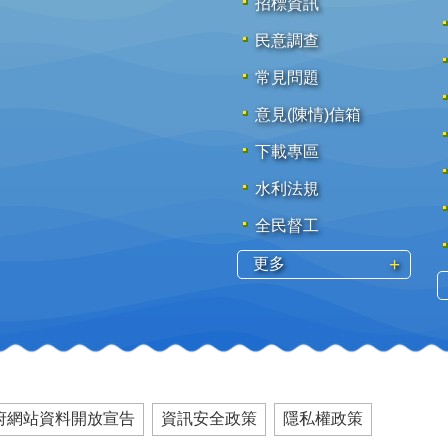
招標資訊
民意調查
常見問題
意見(陳情)信箱
下載專區
水利法規
全民督工
更多
府網站資料開放宣告
資訊安全政策
隱私權政策