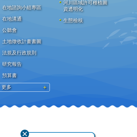
河川區域許可種植圖
在地諮詢小組專區
資透明化
在地溝通
生態檢核
公聽會
土地徵收計畫書圖
法規及行政規則
研究報告
預算書
更多