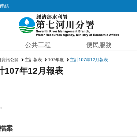
連結
公共工程
便民服務
府資訊公開
主計報表
107年度
主計107年12月報表
計107年12月報表
。
檔案