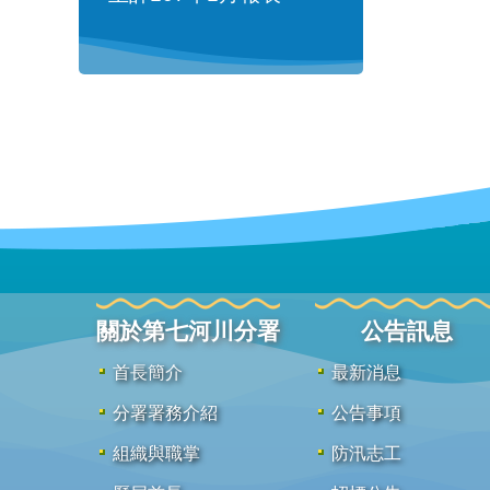
關於第七河川分署
公告訊息
首長簡介
最新消息
分署署務介紹
公告事項
組織與職掌
防汛志工