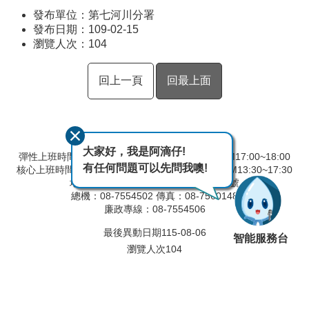
發布單位：第七河川分署
發布日期：109-02-15
瀏覽人次：
104
回上一頁
回最上面
大家好，我是阿滴仔!
彈性上班時間：AM8:00~09:00 彈性下班時間：PM17:00~18:00
有任何問題可以先問我噢!
核心上班時間：星期一 ~ 星期五 AM8:30~12:30 PM13:30~17:30
地址：90093屏東縣屏東市建國路291號
總機：08-7554502 傳真：08-7560148
廉政專線：08-7554506
最後異動日期
115-08-06
智能服務台
瀏覽人次
104