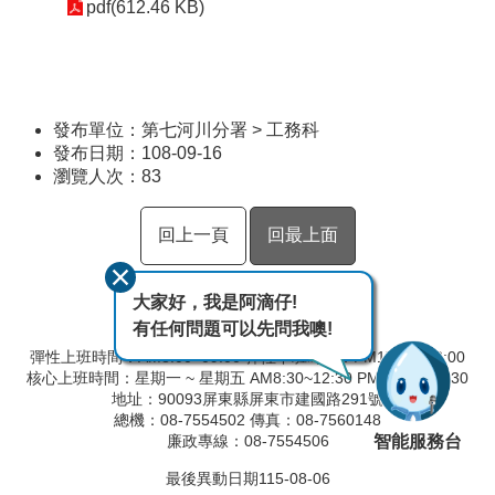
pdf(612.46 KB)
發布單位：第七河川分署 > 工務科
發布日期：108-09-16
瀏覽人次：
83
回上一頁
回最上面
大家好，我是阿滴仔!
有任何問題可以先問我噢!
彈性上班時間：AM8:00~09:00 彈性下班時間：PM17:00~18:00
核心上班時間：星期一 ~ 星期五 AM8:30~12:30 PM13:30~17:30
地址：90093屏東縣屏東市建國路291號
總機：08-7554502 傳真：08-7560148
智能服務台
廉政專線：08-7554506
最後異動日期
115-08-06