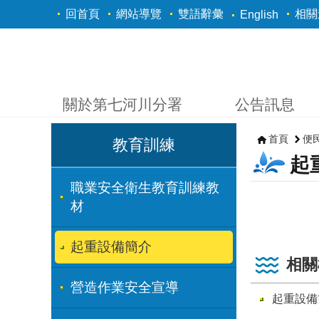
跳到主要內容區塊
回首頁
網站導覽
雙語辭彙
相關
English
關於第七河川分署
公告訊息
首頁
便
教育訓練
起
職業安全衛生教育訓練教
材
起重設備簡介
相關
營造作業安全宣導
起重設備