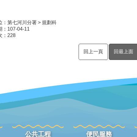
位：第七河川分署 > 規劃科
107-04-11
次：
228
回上一頁
回最上面
公共工程
便民服務