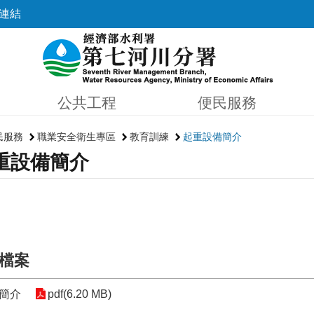
連結
公共工程
便民服務
民服務
職業安全衛生專區
教育訓練
起重設備簡介
重設備簡介
檔案
簡介
pdf(6.20 MB)