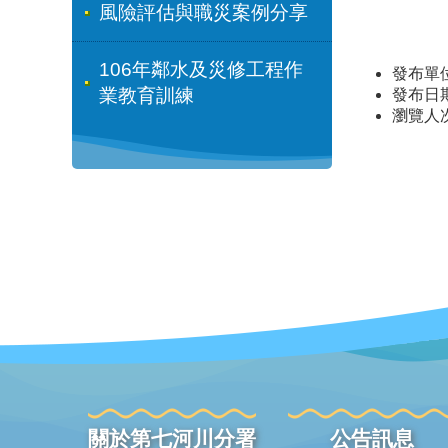
風險評估與職災案例分享
106年鄰水及災修工程作
發布單
業教育訓練
發布日期：
瀏覽人
關於第七河川分署
公告訊息