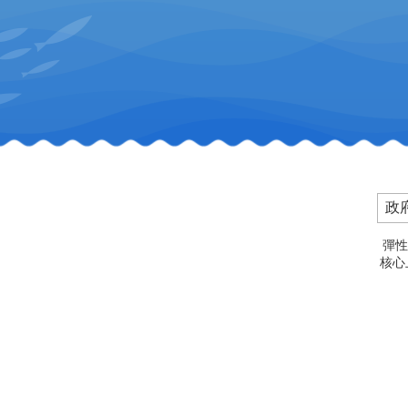
政
彈性
核心上