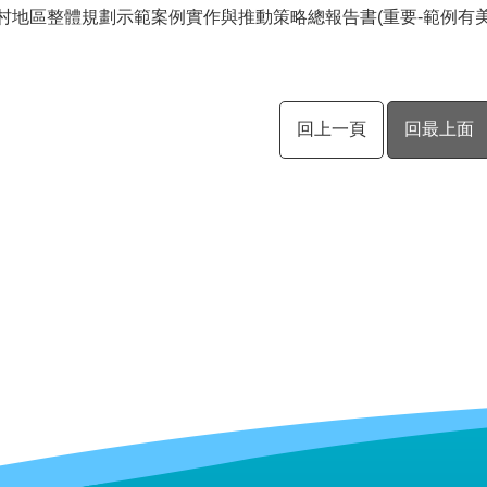
3鄉村地區整體規劃示範案例實作與推動策略總報告書(重要-範例有美
回上一頁
回最上面