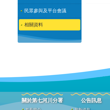
民眾參與及平台會議
相關資料
關於第七河川分署
公告訊息
首長簡介
最新消息