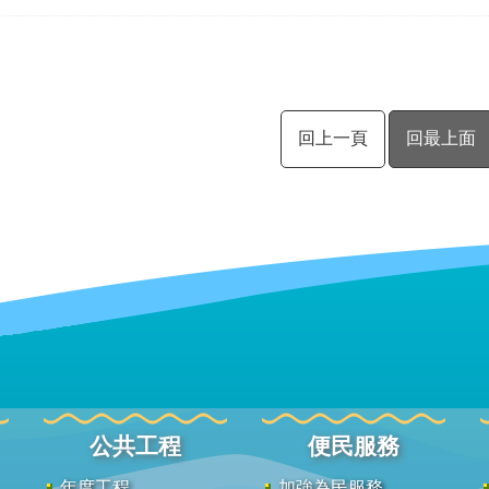
回上一頁
回最上面
公共工程
便民服務
年度工程
加強為民服務