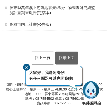
屏東縣萬年溪上游濕地背景環境生物調查研究與監
測計畫期末報告(定稿本)
高雄市國土計畫(公告版)
回上一頁
回最上面
大家好，我是阿滴仔!
有任何問題可以先問我噢!
彈性上班時間：AM8:00~09:00 彈性下班時間：PM17:00~18:00
核心上班時間：星期一 ~ 星期五 AM8:30~12:30 PM13:30~17:30
地址：90093屏東縣屏東市建國路291號
總機：08-7554502 傳真：08-7560148
智能服務台
廉政專線：08-7554506