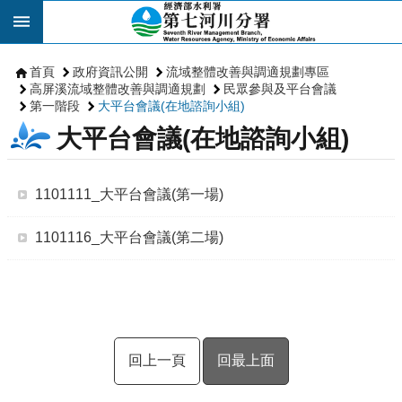
跳到主要內容區塊
首頁
政府資訊公開
流域整體改善與調適規劃專區
高屏溪流域整體改善與調適規劃
民眾參與及平台會議
第一階段
大平台會議(在地諮詢小組)
大平台會議(在地諮詢小組)
1101111_大平台會議(第一場)
1101116_大平台會議(第二場)
回上一頁
回最上面