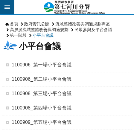
跳到主要內容區塊
首頁
政府資訊公開
流域整體改善與調適規劃專區
高屏溪流域整體改善與調適規劃
民眾參與及平台會議
第一階段
小平台會議
小平台會議
1100906_第一場小平台會議
1100906_第二場小平台會議
1100908_第三場小平台會議
1100908_第四場小平台會議
1100909_第五場小平台會議