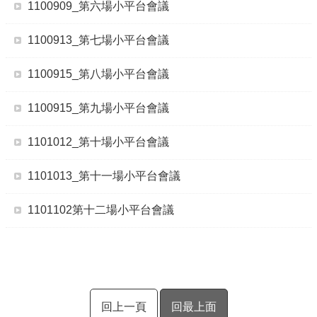
1100909_第六場小平台會議
1100913_第七場小平台會議
1100915_第八場小平台會議
1100915_第九場小平台會議
1101012_第十場小平台會議
1101013_第十一場小平台會議
1101102第十二場小平台會議
回上一頁
回最上面