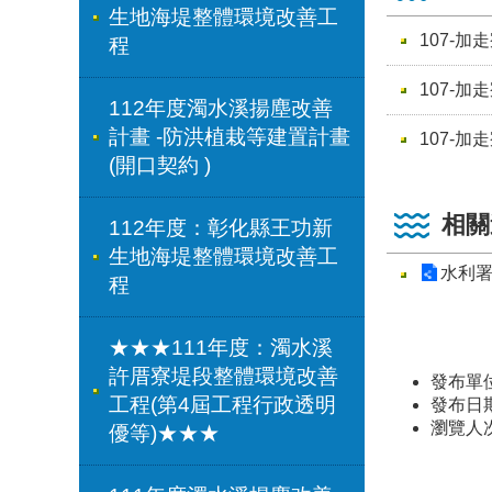
生地海堤整體環境改善工
107-
程
107-
112年度濁水溪揚塵改善
計畫 -防洪植栽等建置計畫
107-
(開口契約 )
相關
112年度：彰化縣王功新
生地海堤整體環境改善工
水利
程
★★★111年度：濁水溪
許厝寮堤段整體環境改善
發布單
工程(第4屆工程行政透明
發布日期：
瀏覽人
優等)★★★