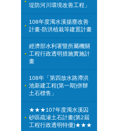
堤防河川環境改善工程」
108年度濁水溪揚塵改善
計畫-防洪植栽等建置計畫
經濟部水利署暨所屬機關
工程行政透明措施實施計
畫
108年「第四放水路滯洪
池新建工程(第一期)併辦
土石標售」
★★★107年度濁水溪囚
砂區疏濬土石計畫(第2屆
工程行政透明特優)★★★