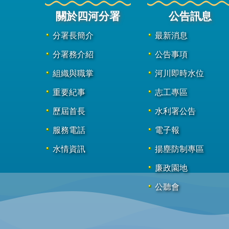
關於四河分署
公告訊息
分署長簡介
最新消息
分署務介紹
公告事項
組織與職掌
河川即時水位
重要紀事
志工專區
歷屆首長
水利署公告
服務電話
電子報
水情資訊
揚塵防制專區
廉政園地
公聽會