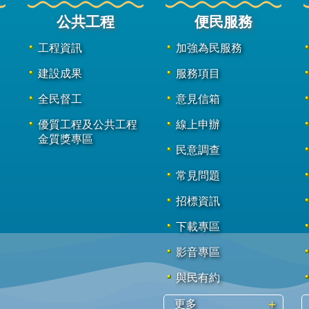
公共工程
便民服務
工程資訊
加強為民服務
建設成果
服務項目
全民督工
意見信箱
優質工程及公共工程
線上申辦
金質獎專區
民意調查
常見問題
招標資訊
下載專區
影音專區
與民有約
更多