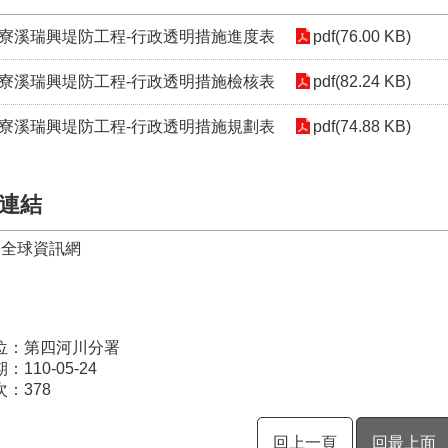
加走寮溪瑞興堤防工程-行政透明措施進度表
pdf(76.00 KB)
加走寮溪瑞興堤防工程-行政透明措施檢核表
pdf(82.24 KB)
加走寮溪瑞興堤防工程-行政透明措施規劃表
pdf(74.88 KB)
連結
署全球資訊網
位：第四河川分署
110-05-24
次：
378
回上一頁
回最上面