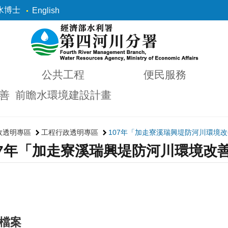
水博士
English
公共工程
便民服務
善
前瞻水環境建設計畫
政透明專區
工程行政透明專區
107年「加走寮溪瑞興堤防河川環境
07年「加走寮溪瑞興堤防河川環境改
檔案