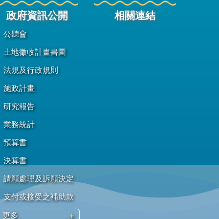
政府資訊公開
相關連結
公聽會
土地徵收計畫書圖
法規及行政規則
施政計畫
研究報告
業務統計
預算書
決算書
請願處理及訴願決定
支付或接受之補助款
更多