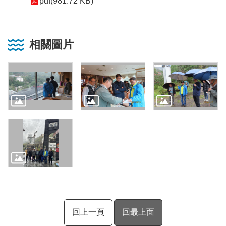
pdf(981.72 KB)
相關圖片
回上一頁
回最上面