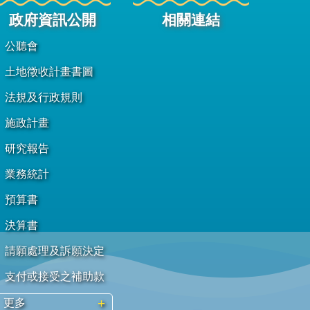
政府資訊公開
相關連結
公聽會
土地徵收計畫書圖
法規及行政規則
施政計畫
研究報告
業務統計
預算書
決算書
請願處理及訴願決定
支付或接受之補助款
更多