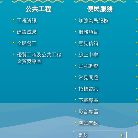
公共工程
便民服務
工程資訊
加強為民服務
建設成果
服務項目
全民督工
意見信箱
優質工程及公共工程
線上申辦
金質獎專區
民意調查
常見問題
招標資訊
下載專區
影音專區
與民有約
更多