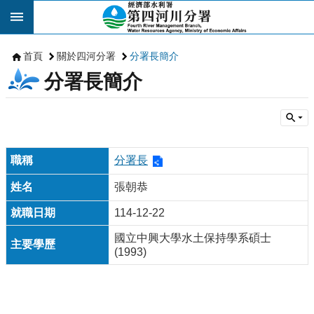
跳到主要內容區塊
首頁
關於四河分署
分署長簡介
分署長簡介
分署長
張朝恭
114-12-22
國立中興大學水土保持學系碩士
(1993)