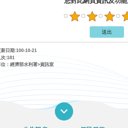
您對此網頁資訊及功能
日期:100-10-21
次:
181
單位：經濟部水利署>資訊室