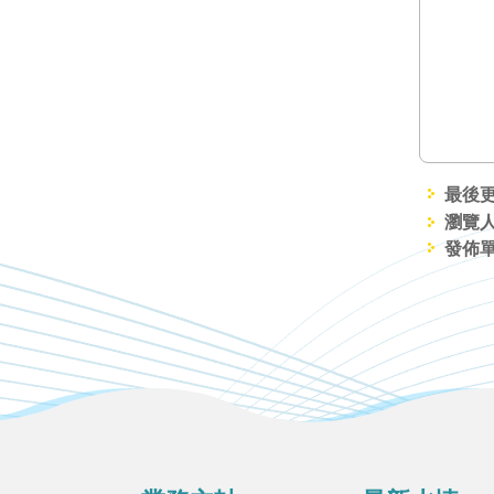
最後更新
瀏覽人
發佈
:::