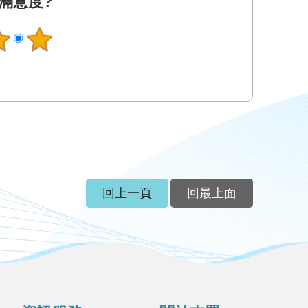
滿意度?
回上一頁
回最上面