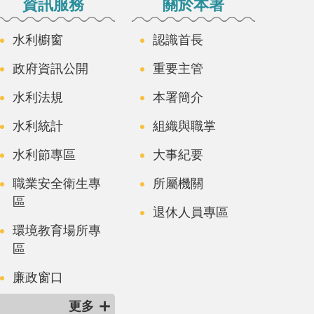
資訊服務
關於本署
水利櫥窗
認識首長
政府資訊公開
重要主管
水利法規
本署簡介
水利統計
組織與職掌
水利節專區
大事紀要
職業安全衛生專
所屬機關
區
退休人員專區
環境教育場所專
區
廉政窗口
更多