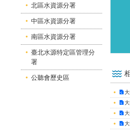
北區水資源分署
中區水資源分署
南區水資源分署
臺北水源特定區管理分
署
公聽會歷史區
大
大
大
大