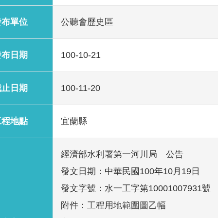
發布單位
公聽會歷史區
發布日期
100-10-21
截止日期
100-11-20
工程地點
宜蘭縣
經濟部水利署第一河川局 公告
發文日期：中華民國100年10月19日
發文字號：水一工字第10001007931號
附件：工程用地範圍圖乙幅