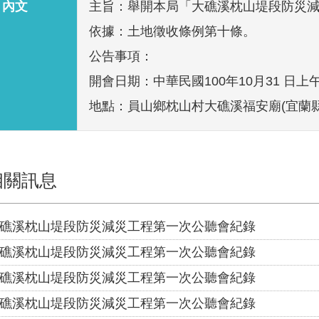
內文
主旨：舉開本局「大礁溪枕山堤段防災
依據：土地徵收條例第十條。
公告事項：
開會日期：中華民國100年10月31 日上
地點：員山鄉枕山村大礁溪福安廟(宜蘭縣
相關訊息
礁溪枕山堤段防災減災工程第一次公聽會紀錄
礁溪枕山堤段防災減災工程第一次公聽會紀錄
礁溪枕山堤段防災減災工程第一次公聽會紀錄
礁溪枕山堤段防災減災工程第一次公聽會紀錄