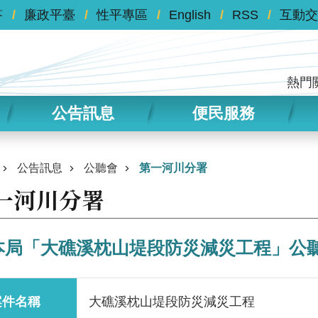
答
廉政平臺
性平專區
English
RSS
互動交
熱門
公告訊息
便民服務
公告訊息
公聽會
第一河川分署
一河川分署
本局「大礁溪枕山堤段防災減災工程」公
案件名稱
大礁溪枕山堤段防災減災工程