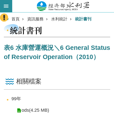
跳到主要內容區塊
:::
進
首頁
資訊服務
水利統計
統計書刊
階
統計書刊
搜
尋
表6 水庫營運概況＼6 General Status
of Reservoir Operation（2010）
相關檔案
業
99年
務
主
ods(4.25 MB)