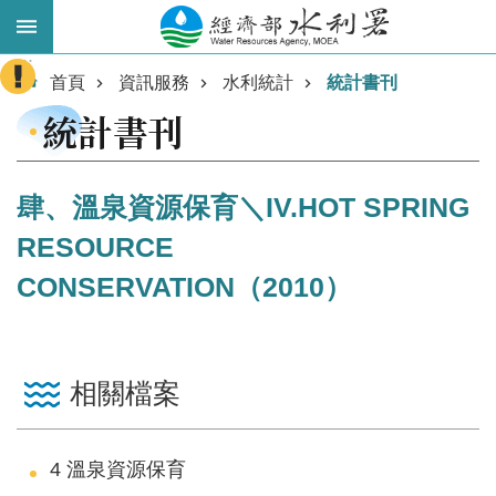
跳到主要內容區塊
:::
進
首頁
資訊服務
水利統計
統計書刊
階
統計書刊
搜
尋
肆、溫泉資源保育＼IV.HOT SPRING
RESOURCE
CONSERVATION（2010）
相關檔案
業
務
主
4 溫泉資源保育