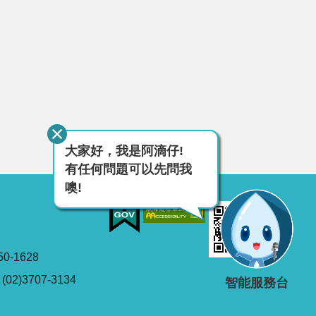
大家好，我是阿滴仔!
有任何問題可以先問我
噢!
0-1628
2)3707-3134
智能服務台