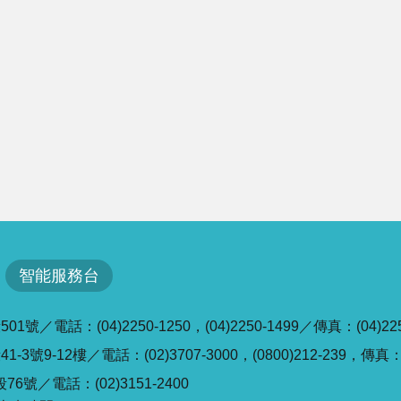
智能服務台
／電話：(04)2250-1250，(04)2250-1499／傳真：(04)225
號9-12樓／電話：(02)3707-3000，(0800)212-239，傳真：(0
6號／電話：(02)3151-2400