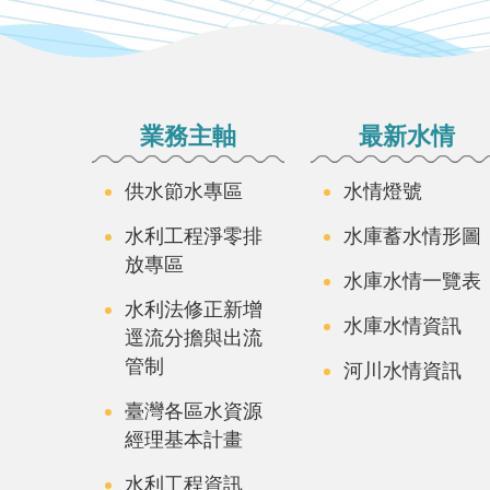
:::
業務主軸
最新水情
供水節水專區
水情燈號
水利工程淨零排
水庫蓄水情形圖
放專區
水庫水情一覽表
水利法修正新增
水庫水情資訊
逕流分擔與出流
管制
河川水情資訊
臺灣各區水資源
經理基本計畫
水利工程資訊