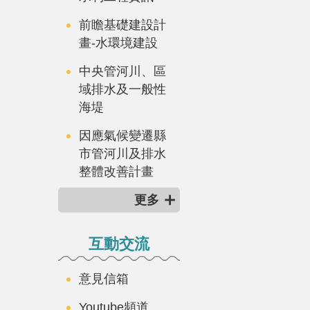
前瞻基礎建設計
畫-水環境建設
中央管河川、區
域排水及一般性
海堤
因應氣候變遷縣
市管河川及排水
整體改善計畫
更多
互動交流
意見信箱
Youtube頻道