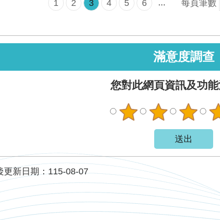
...
1
2
3
4
5
6
每頁筆數
滿意度調查
您對此網頁資訊及功能
更新日期：115-08-07