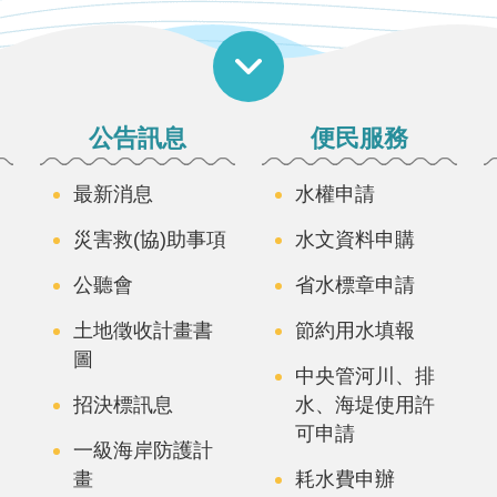
公告訊息
便民服務
最新消息
水權申請
災害救(協)助事項
水文資料申購
公聽會
省水標章申請
土地徵收計畫書
節約用水填報
圖
中央管河川、排
招決標訊息
水、海堤使用許
可申請
一級海岸防護計
畫
耗水費申辦