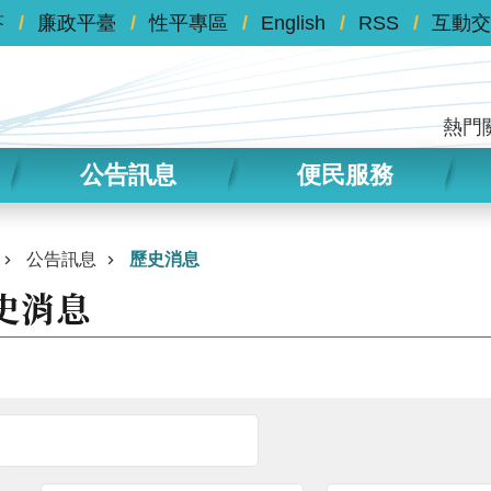
答
廉政平臺
性平專區
English
RSS
互動交
熱門
公告訊息
便民服務
公告訊息
歷史消息
史消息