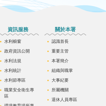
資訊服務
關於本署
水利櫥窗
認識首長
政府資訊公開
重要主管
水利法規
本署簡介
水利統計
組織與職掌
水利節專區
大事紀要
職業安全衛生專
所屬機關
區
退休人員專區
環境教育場所專