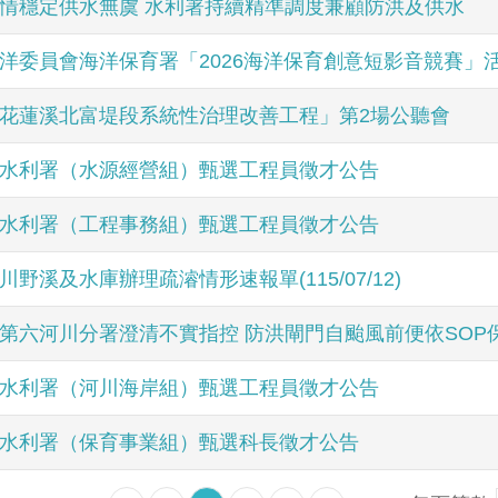
情穩定供水無虞 水利署持續精準調度兼顧防洪及供水
洋委員會海洋保育署「2026海洋保育創意短影音競賽」
花蓮溪北富堤段系統性治理改善工程」第2場公聽會
水利署（水源經營組）甄選工程員徵才公告
水利署（工程事務組）甄選工程員徵才公告
川野溪及水庫辦理疏濬情形速報單(115/07/12)
第六河川分署澄清不實指控 防洪閘門自颱風前便依SOP
水利署（河川海岸組）甄選工程員徵才公告
水利署（保育事業組）甄選科長徵才公告