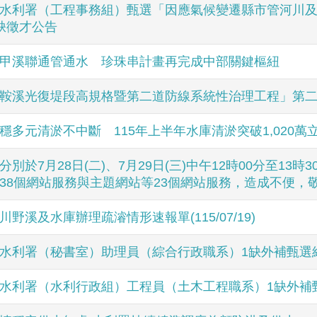
水利署（工程事務組）甄選「因應氣候變遷縣市管河川
缺徵才公告
甲溪聯通管通水 珍珠串計畫再完成中部關鍵樞紐
鞍溪光復堤段高規格暨第二道防線系統性治理工程」第
穩多元清淤不中斷 115年上半年水庫清淤突破1,020萬
分別於7月28日(二)、7月29日(三)中午12時00分至13
38個網站服務與主題網站等23個網站服務，造成不便，
川野溪及水庫辦理疏濬情形速報單(115/07/19)
水利署（秘書室）助理員（綜合行政職系）1缺外補甄選
水利署（水利行政組）工程員（土木工程職系）1缺外補