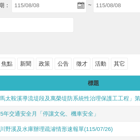
~
期：
焦點
新聞
政策
公告
徵才
活動
其它
標題
馬太鞍溪導流堤段及萬榮堤防系統性治理保護工工程」第
15年交通安全月「停讓文化、機車安全」
川野溪及水庫辦理疏濬情形速報單(115/07/26)