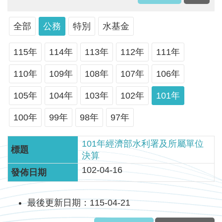
軸
最
全部
公務
特別
水基金
新
水
115年
114年
113年
112年
111年
情
110年
109年
108年
107年
106年
公
告
105年
104年
103年
102年
101年
訊
100年
99年
98年
97年
息
便
101年經濟部水利署及所屬單位
民
決算
服
102-04-16
務
資
最後更新日期：115-04-21
訊