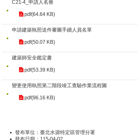
C21-4_申請人名冊
pdf(64.64 KB)
申請建築執照送件審圖手續人員名單
pdf(50.07 KB)
建築師安全鑑定書
pdf(53.39 KB)
變更使用執照第二階段竣工查驗作業流程圖
pdf(96.16 KB)
發布單位：臺北水源特定區管理分署
發布日期：115-04-02