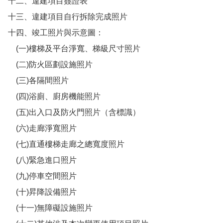
十二、違建項目簽證表
十三、違建項目自行拆除完成照片
十四、竣工照片與示意圖：
(一)樓梯及平台淨寬、梯級尺寸照片
(二)防火區劃設施照片
(三)各隔間照片
(四)浴廁、廚房機能照片
(五)出入口及防火門照片（含標識）
(六)走廊淨寬照片
(七)直通樓梯走廊之總寬度照片
(八)緊急進口照片
(九)停車空間照片
(十)昇降設備照片
(十一)無障礙設施照片