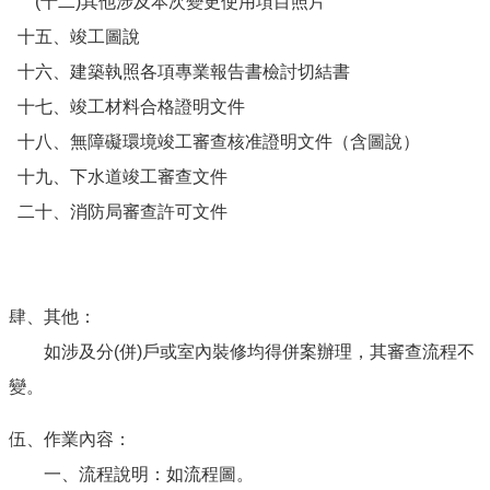
(十二)其他涉及本次變更使用項目照片
十五、竣工圖說
十六、建築執照各項專業報告書檢討切結書
十七、竣工材料合格證明文件
十八、無障礙環境竣工審查核准證明文件（含圖說）
十九、下水道竣工審查文件
二十、消防局審查許可文件
肆、其他：
如涉及分(併)戶或室內裝修均得併案辦理，其審查流程不
變。
伍、作業內容：
一、流程說明：如流程圖。