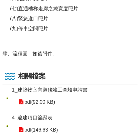
(七)直通樓梯走廊之總寬度照片
(八)緊急進口照片
(九)停車空間照片
肆、流程圖：如後附件。
相關檔案
1_建築物室內裝修竣工查驗申請書
pdf(92.00 KB)
4_違建項目簽證表
pdf(146.63 KB)