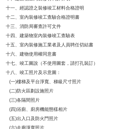
十一、經認證之裝修竣工材料合格證明
十二、室內裝修竣工查驗合格證明書
十三、消防局審查許可文件
十四、建築物室內裝修竣工查驗表
十五、室內裝修施工業者及人員聘任切結書
十六、建物使用權同意書
十七、竣工圖說（不使用圖套，請打孔裝訂）
十八、竣工照片及示意圖：
(一)樓梯及平台淨寬、梯級尺寸照片
(二)防火區劃設施照片
(三)各隔間照片
(四)浴廁、廚房機能態樣相片
(五)出入口及防火門照片
(六)走廊淨寬照片