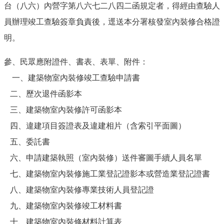
台（八六）內營字第八六七二八四二函規定者，得經由查驗人
員辦理竣工查驗簽章負責後，逕送本分署核發室內裝修合格證
明。
參、民眾應附證件、書表、表單、附件：
一、建築物室內裝修竣工查驗申請書
二、歷次退件函影本
三、建築物室內裝修許可函影本
四、違建項目簽證表及違建相片（含索引平面圖）
五、委託書
六、申請建築執照（室內裝修）送件審圖手續人員名單
七、建築物室內裝修施工業登記證影本或營造業登記證書
八、建築物室內裝修專業技術人員登記證
九、建築物室內裝修竣工材料書
十、建築物室內裝修材料計算表