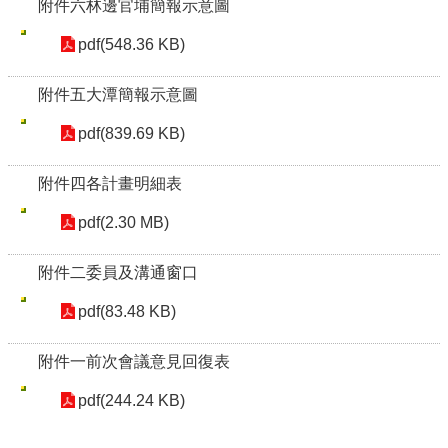
附件六林邊官埔簡報示意圖
pdf(548.36 KB)
附件五大潭簡報示意圖
pdf(839.69 KB)
附件四各計畫明細表
pdf(2.30 MB)
附件二委員及溝通窗口
pdf(83.48 KB)
附件一前次會議意見回復表
pdf(244.24 KB)