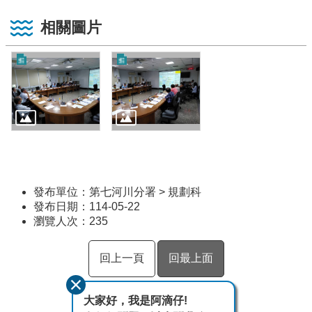
相關圖片
發布單位：第七河川分署 > 規劃科
發布日期：114-05-22
瀏覽人次：
235
回上一頁
回最上面
大家好，我是阿滴仔!