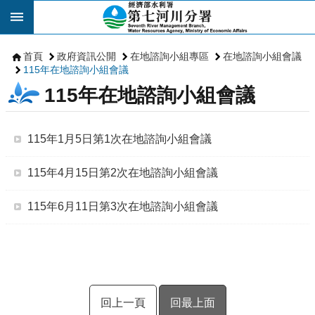
跳到主要內容區塊
首頁
政府資訊公開
在地諮詢小組專區
在地諮詢小組會議
115年在地諮詢小組會議
115年在地諮詢小組會議
115年1月5日第1次在地諮詢小組會議
115年4月15日第2次在地諮詢小組會議
115年6月11日第3次在地諮詢小組會議
回上一頁
回最上面