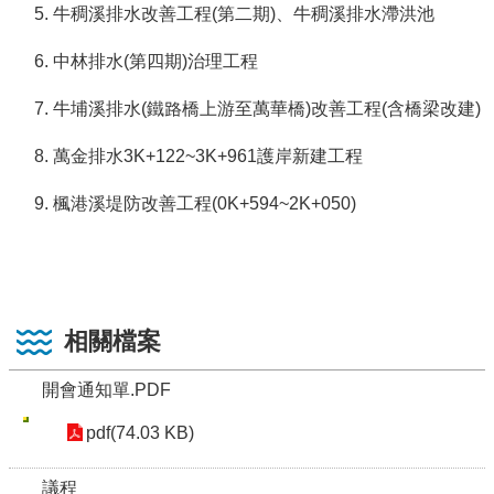
牛稠溪排水改善工程(第二期)、牛稠溪排水滯洪池
中林排水(第四期)治理工程
牛埔溪排水(鐵路橋上游至萬華橋)改善工程(含橋梁改建)
萬金排水3K+122~3K+961護岸新建工程
楓港溪堤防改善工程(0K+594~2K+050)
相關檔案
開會通知單.PDF
pdf(74.03 KB)
議程