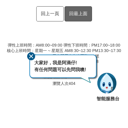
回上一頁
回最上面
彈性上班時間：AM8:00~09:00 彈性下班時間：PM17:00~18:00
核心上班時間：星期一 ~ 星期五 AM8:30~12:30 PM13:30~17:30
地址：90093屏東縣屏東市建國路291號
總機：08-7554502 傳真：08-7560148
大家好，我是阿滴仔!
廉政專線：08-7554506
有任何問題可以先問我噢!
最後異動日期
115-08-07
瀏覽人次
404
智能服務台