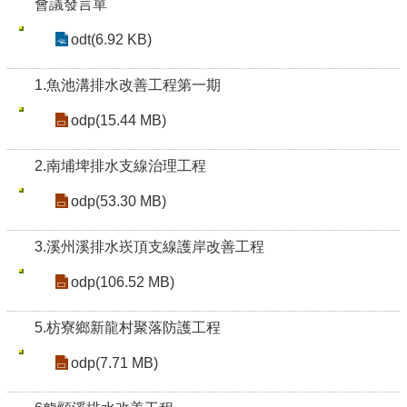
會議發言單
odt(6.92 KB)
1.魚池溝排水改善工程第一期
odp(15.44 MB)
2.南埔埤排水支線治理工程
odp(53.30 MB)
3.溪州溪排水崁頂支線護岸改善工程
odp(106.52 MB)
5.枋寮鄉新龍村聚落防護工程
odp(7.71 MB)