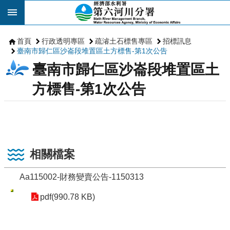
跳到主要內容區塊
首頁
行政透明專區
疏濬土石標售專區
招標訊息
臺南市歸仁區沙崙段堆置區土方標售-第1次公告
臺南市歸仁區沙崙段堆置區土
方標售-第1次公告
相關檔案
Aa115002-財務變賣公告-1150313
pdf(990.78 KB)