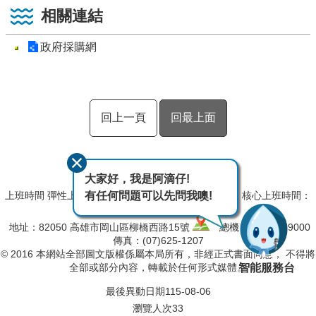
相關連結
政府採購網
回上一頁
回最上面
大家好，我是阿滴仔!
有任何問題可以先問我噢!
上班時間 彈性上班時間：08:00~09:00,17:00~18:00﹔核心上班時間：
09:00~12:30,13:30~17:00
地址：82050 高雄市岡山區柳橋西路15號
總機：(07)627-9000
傳真：(07)625-1207
© 2016 本網站全部圖文版權係屬本局所有，非經正式書面同意， 不得將
智能服務台
全部或部分內容，轉載於任何形式媒體。
最後異動日期
115-08-06
瀏覽人次
33