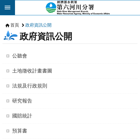
跳到主要內容區塊
首頁
政府資訊公開
政府資訊公開
公聽會
土地徵收計畫書圖
法規及行政規則
研究報告
國賠統計
預算書