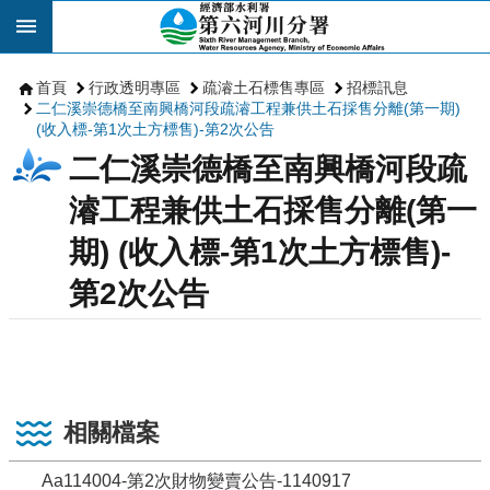
跳到主要內容區塊
首頁
行政透明專區
疏濬土石標售專區
招標訊息
二仁溪崇德橋至南興橋河段疏濬工程兼供土石採售分離(第一期)
(收入標-第1次土方標售)-第2次公告
二仁溪崇德橋至南興橋河段疏
濬工程兼供土石採售分離(第一
期) (收入標-第1次土方標售)-
第2次公告
相關檔案
Aa114004-第2次財物變賣公告-1140917