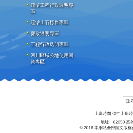
疏濬工程行政透明專
區
疏濬土石標售專區
廉政透明專區
工程行政透明專區
河川區域公地使用圖
資專區
政
上班時間 彈性上班時間：08
地址：82050 
© 2016 本網站全部圖