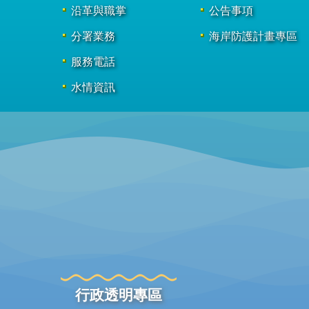
沿革與職掌
公告事項
分署業務
海岸防護計畫專區
服務電話
水情資訊
行政透明專區