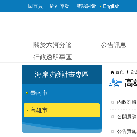
跳到主要內容區塊
回首頁
網站導覽
雙語詞彙
English
關於六河分署
公告訊息
行政透明專區
首頁
公
海岸防護計畫專區
高
臺南市
內政部海
高雄市
公開展覽
公告實施