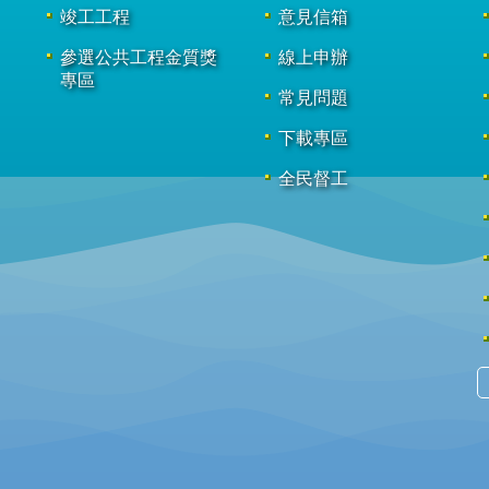
竣工工程
意見信箱
參選公共工程金質獎
線上申辦
專區
常見問題
下載專區
全民督工