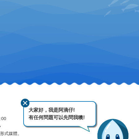
大家好，我是阿滴仔!
有任何問題可以先問我噢!
:00
7
何形式媒體。