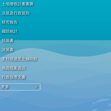
土地徵收計畫書圖
法規及行政規則
研究報告
國賠統計
預算書
決算書
支付或接受之補助款
個資檔案資訊
行政指導文書
更多