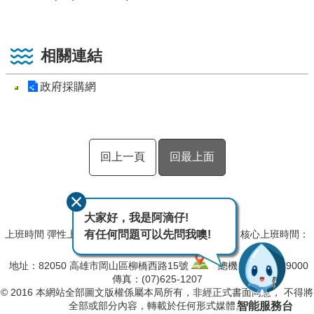
相關連結
政府採購網
回上一頁
回最上面
大家好，我是阿滴仔!
有任何問題可以先問我噢!
上班時間 彈性上班時間：08:00~09:00,17:00~18:00﹔核心上班時間：
09:00~12:30,13:30~17:00
地址：82050 高雄市岡山區柳橋西路15號
總機：(07)627-9000
傳真：(07)625-1207
© 2016 本網站全部圖文版權係屬本局所有，非經正式書面同意， 不得將
智能服務台
全部或部分內容，轉載於任何形式媒體。