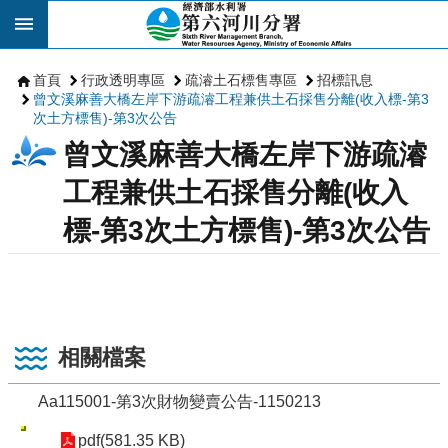
跳到主要內容區塊
首頁
行政透明專區
疏濬土石標售專區
招標訊息
曾文溪麻善大橋左岸下游疏濬工程兼供土石採售分離(收入標-第3
次土方標售)-第3次公告
曾文溪麻善大橋左岸下游疏濬
工程兼供土石採售分離(收入
標-第3次土方標售)-第3次公告
相關檔案
Aa115001-第3次財物變賣公告-1150213
pdf(581.35 KB)